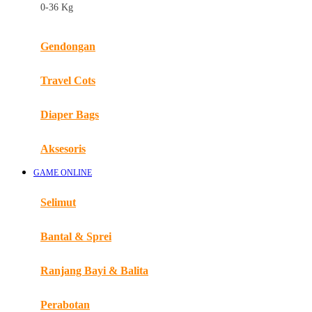
0-36 Kg
Fisher Price
Flipper
Gendongan
Friends Of Sally
Travel Cots
G
Diaper Bags
Gb
Geko
Aksesoris
Graco
GAME ONLINE
Gund
Selimut
H
Bantal & Sprei
Habbie
Haenim
Ranjang Bayi & Balita
Happy Horse
Perabotan