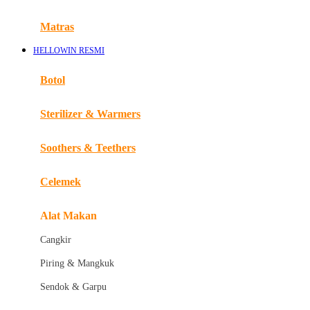
Happy Tummy
Hauck
Matras
Havaianas
HELLOWIN RESMI
Hegen
Botol
Hot Wheels
Sterilizer & Warmers
Hybrid
Soothers & Teethers
I
Inlacta DHA
Celemek
Interlac
Alat Makan
Ivenet
Cangkir
J
Piring & Mangkuk
Jack N Jill
Sendok & Garpu
Joie