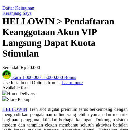
Q
Daftar Keinginan
Keranjang Saya
QV Baby
HELLOWIN > Pendaftaran
R
Keanggotaan Akun VIP
Real Shades
Langsung Dapat Kuota
Red Castle
Stimulan
Ribbon Madness
Serendah
Rp 20.000
S
Earn
1.000.000
-
5.000.000
Bonus
Sebamed
Use Installment Options from
.
Laarn more
Available for :
Silver Cross
Home Delivery
Store Pickup
Simply Idea
HELLOWIN
Tren slot digital premium terus berkembang dengan
Skip Hop
menghadirkan pengalaman online yang lebih nyaman dan menarik
bagi para pengguna aktif dari berbagai kalangan. Dukungan sistem
Spectra
modern dan tampilan elegan membantu seluruh aktivitas berjalan