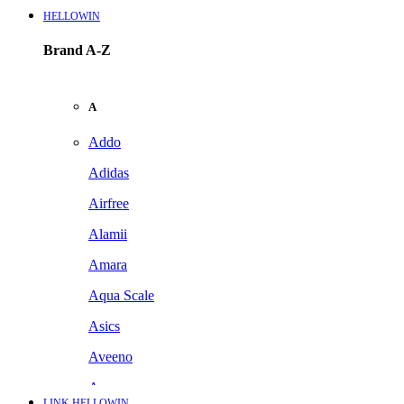
HELLOWIN
Brand A-Z
A
Addo
Adidas
Airfree
Alamii
Amara
Aqua Scale
Asics
Aveeno
Awan
LINK HELLOWIN