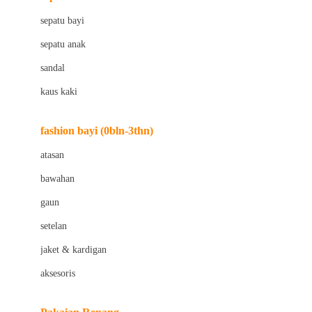
Bio Oil
sepatu bayi
Biolane
sepatu anak
Bite Fighters
sandal
Bizzi Growin
kaus kaki
Blackmores
fashion bayi (0bln-3thn)
Blooming Marvellous
atasan
Bonnels
bawahan
Bravado
gaun
Bruder
setelan
Brush Baby
jaket & kardigan
Buds Organics
aksesoris
Bugaboo
Buggygear